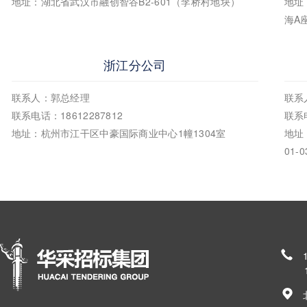
地址：湖北省武汉市融创智谷B2-601（李桥村地块）
地址
海A座
浙江分公司
联系人：郭总经理
联系
联系电话：18612287812
联系电
地址：杭州市江干区中豪国际商业中心1幢1304室
地址
01-
185