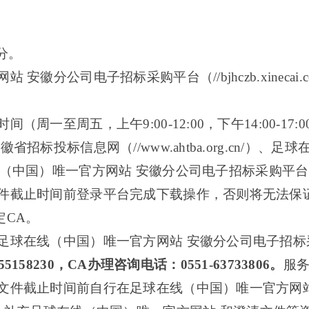
分。
徽分公司电子招标采购平台（//bjhczb.xinecai.c
（周一至周五，上午9:00-12:00，下午14:00-1
招标投标信息网（//www.ahtba.org.cn/）、
om/）、足球在线（中国）唯一官方网站 安徽分公司电子招标采购平台（//
文件截止时间前登录平台完成下载操作，否则将无法保
定CA。
往足球在线（中国）唯一官方网站 安徽分公司电子招
8255158230，CA办理咨询电话：0551-63733806。
服
交文件截止时间前自行在足球在线（中国）唯一官方网