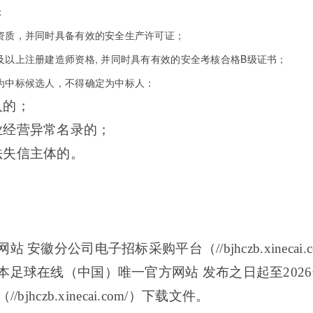
；
资质，并同时具备有效的安全生产许可证；
及以上注册建造师资格, 并同时具有有效的安全考核合格B级证书；
为中标候选人，不得确定为中标人：
人的；
业经营异常名录的；
法失信主体的。
徽分公司电子招标采购平台（//bjhczb.xinecai.c
于本足球在线（中国）唯一官方网站 发布之日起至
2026
czb.xinecai.com/）下载文件。