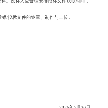
清文件等资料。投标人应合理安排招标文件获取时间，
投标/投标文件的签章、制作与上传
。
2026年5月20日