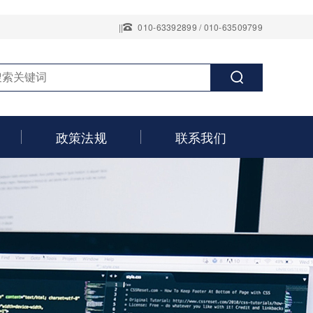
||
010-63392899 / 010-63509799
政策法规
联系我们