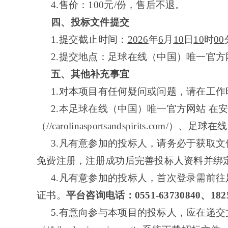
4.售价：100元/份，售后不退
。
四、投标文件提交
1.提交截止时间：
2026
年
6
月
10
日
10
时
00
2.提交地点：足球在线（中国）唯一官方网站 安
五、其他补充事宜
1.对本项目有任何疑问或问题，请在工作时间
2.本足球在线（中国）唯一官方网站 在安徽省
（//carolinasportsandspirits.c
3.凡有意参加的投标人，请务必于获取
免费注册，注册成功后完善投标人资料并绑
4.凡有意参加的投标人，首次登录需前
证书。
平台咨询电话：
0551-63730840、1
5.有意向参与本项目的投标人，应在递