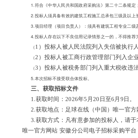
1.符合《中华人民共和国政府采购法》第二十二条规定
2.投标人须具备有效的建筑工程施工总承包三级及以上
3.项目经理（项目负责人）：须具有建筑工程专业二级
4.投标人存在以下不良信用记录情形之一的，不得推荐
1）投标人被人民法院列入失信被执行
（
2）投标人被工商行政管理部门列入企
（
3）投标人被税务部门列入重大税收违
（
5.本次招标不接受联合体投标。
三、获取招标文件
1.获取时间：202
6
年
5
月
20
日至
6
月
9
日。
2.获取地点：足球在线（中国）唯一官方网站 安
3.获取方式：凡有意参加的投标人，请
唯一官方网站 安徽分公司电子招标采购平台（//bjh