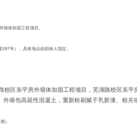
房外墙体加固工程项目。
路387号），具体地点由招标人指定。
芜湖路校区东平房外墙体加固工程项目，芜湖路校区东
、外墙包高延性混凝土，重新粉刷腻子乳胶漆、相关
准)。