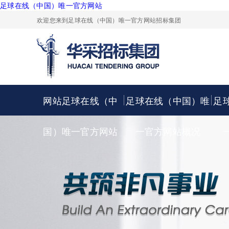
足球在线（中国）唯一官方网站
欢迎您来到足球在线（中国）唯一官方网站招标集团
网站足球在线（中
足球在线（中国）唯
足
国）唯一官方网站
一官方网站概况