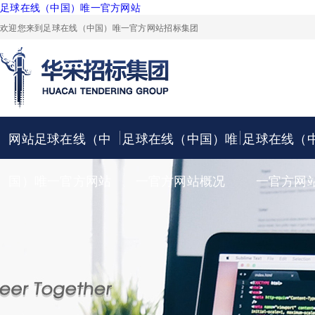
足球在线（中国）唯一官方网站
欢迎您来到足球在线（中国）唯一官方网站招标集团
网站足球在线（中
足球在线（中国）唯
足球在线（
国）唯一官方网站
一官方网站概况
一官方网