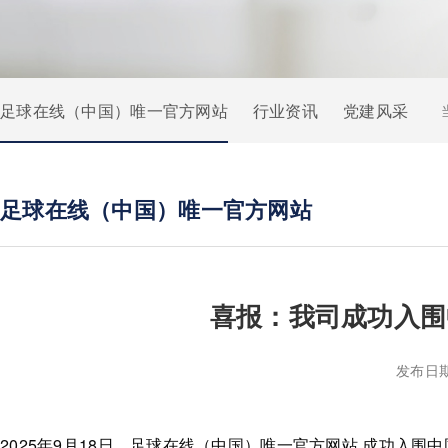
足球在线（中国）唯一官方网站
行业资讯
党建风采
足球在线（中国）唯一官方网站
喜报：我司成功入围中
发布日期
2025
9
18
年
月
日，足球在线（中国）唯一官方网站 成功入围中