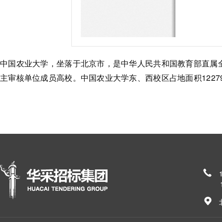
中国农业大学，坐落于北京市，是中华人民共和国教育部直属
1227
主审核单位成员高校。中国农业大学东、西校区占地面积
185