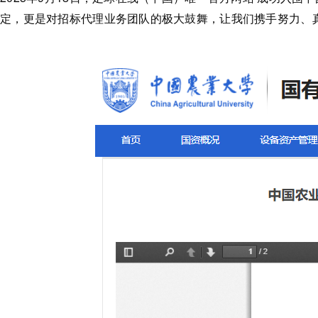
定，更是对招标代理业务团队的极大鼓舞，让我们携手努力、