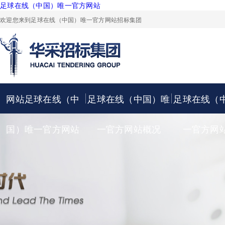
足球在线（中国）唯一官方网站
欢迎您来到足球在线（中国）唯一官方网站招标集团
网站足球在线（中
足球在线（中国）唯
足球在线（
国）唯一官方网站
一官方网站概况
一官方网